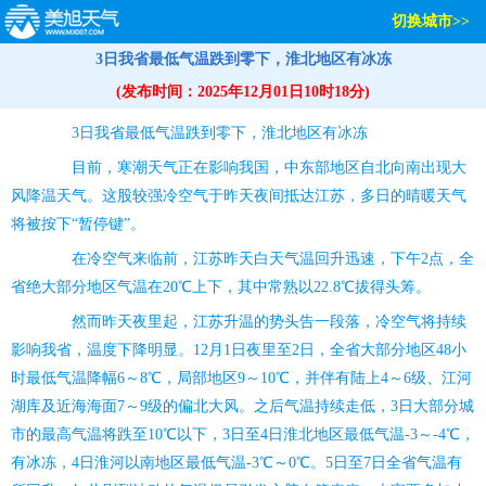
切换城市>>
3日我省最低气温跌到零下，淮北地区有冰冻
(发布时间：2025年12月01日10时18分)
3日我省最低气温跌到零下，淮北地区有冰冻
目前，寒潮天气正在影响我国，中东部地区自北向南出现大
风降温天气。这股较强冷空气于昨天夜间抵达江苏，多日的晴暖天气
将被按下“暂停键”。
在冷空气来临前，江苏昨天白天气温回升迅速，下午2点，全
省绝大部分地区气温在20℃上下，其中常熟以22.8℃拔得头筹。
然而昨天夜里起，江苏升温的势头告一段落，冷空气将持续
影响我省，温度下降明显。12月1日夜里至2日，全省大部分地区48小
时最低气温降幅6～8℃，局部地区9～10℃，并伴有陆上4～6级、江河
湖库及近海海面7～9级的偏北大风。之后气温持续走低，3日大部分城
市的最高气温将跌至10℃以下，3日至4日淮北地区最低气温-3～-4℃，
有冰冻，4日淮河以南地区最低气温-3℃～0℃。5日至7日全省气温有