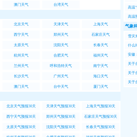
澳门天气
台湾天气
高温
高温
北京天气
天津天气
上海天气
气象
西宁天气
郑州天气
石家庄天气
雪灾
太原天气
沈阳天气
长春天气
什么
安徽
杭州天气
合肥天气
福州天气
关于
兰州天气
呼和浩特天气
南宁天气
关于
长沙天气
广州天气
海口天气
关于
澳门天气
台中天气
厦门天气
北京天气预报30天
天津天气预报30天
上海天气预报30天
西宁天气预报30天
郑州天气预报30天
石家庄天气预报30天
太原天气预报30天
沈阳天气预报30天
长春天气预报30天