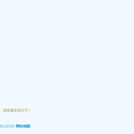
询，请收藏美旭天气！
225247
网站地图