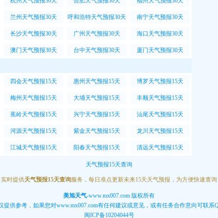
杭州天气预报30天
合肥天气预报30天
福州天气预报30天
兰州天气预报30天
呼和浩特天气预报30天
南宁天气预报30天
长沙天气预报30天
广州天气预报30天
海口天气预报30天
澳门天气预报30天
台中天气预报30天
厦门天气预报30天
四会天气预报15天
惠州天气预报15天
博罗天气预报15天
梅州天气预报15天
大埔天气预报15天
丰顺天气预报15天
蕉岭天气预报15天
兴宁天气预报15天
汕尾天气预报15天
河源天气预报15天
紫金天气预报15天
龙川天气预报15天
江城天气预报15天
阳春天气预报15天
清远天气预报15天
天气预报15天查询
、实时提供
天气预报15天查询
服务，每日准点更新未来15天天气预报，为方便快速查
美旭天气
-
www.mx007.com
版权所有
供参考，如果您对www.mx007.com有任何建议或意见，或有任务合作意向可联系QQ:
闽ICP备10204044号