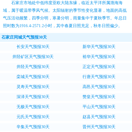
石家庄市地处中低纬度亚欧大陆东缘，临近太平洋所属渤海海
域，属于暖温带季风气候。太阳辐射的季节性变化显著，地面的高低
气压活动频繁，四季分明，寒暑分明，雨量集中于夏秋季节。年总日
照时数为1916.4-2571.2小时，其中春夏日照充足，秋冬日照偏少。
石家庄同城天气预报30天
长安天气预报30天
新华天气预报30天
井陉矿区天气预报30天
裕华天气预报30天
井陉天气预报30天
正定天气预报30天
栾城天气预报30天
行唐天气预报30天
灵寿天气预报30天
高邑天气预报30天
深泽天气预报30天
赞皇天气预报30天
无极天气预报30天
平山天气预报30天
元氏天气预报30天
赵县天气预报30天
辛集天气预报30天
晋州天气预报30天