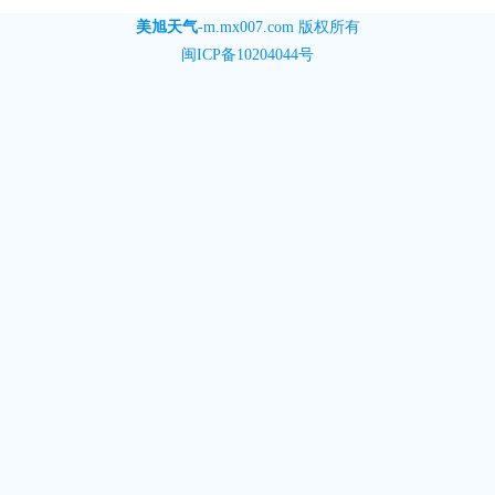
美旭天气
-
m.mx007.com
版权所有
闽ICP备10204044号