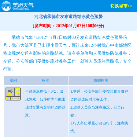
切换城市>>
河北省承德市发布道路结冰黄色预警
(发布时间：2012年01月07日10时06分)
承德市气象台2012年1月7日09时00分发布道路结冰黄色预警信
号：我市大部区县已出现小雪天气，预计未来12小时我市中南部地区
将出现对交通有影响的道路结冰。请有关单位和人员做好防范准备，
交通、公安等部门要做好应对准备工作，驾驶人员应注意路况，安全
行驶。
图例
标准
防御指南
当路表温度低于0℃，出
1.交通、公安等部门要按照职责做好
现降水，12小时内可能出
道路结冰应对准备工作；
现对交通有影响的道路结
2.驾驶人员应当注意路况，安全行
冰。
驶；
3.行人外出尽量少骑自行车，注意防
滑。