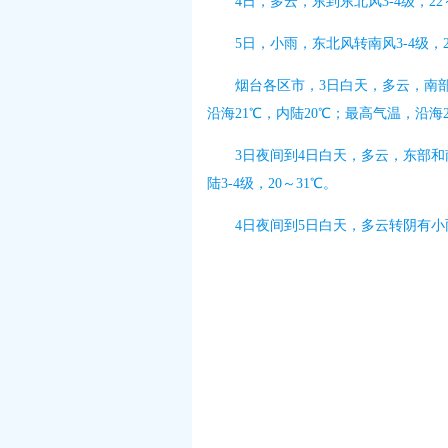
4日，多云，东到东北风3-4级，22
5日，小雨，东北风转南风3-4级，2
烟台各区市，3日白天，多云，南
沿海21℃，内陆20℃；最高气温，沿海2
3日夜间到4日白天，多云，东部
陆3-4级，20～31℃。
4日夜间到5日白天，多云转阴有小雨