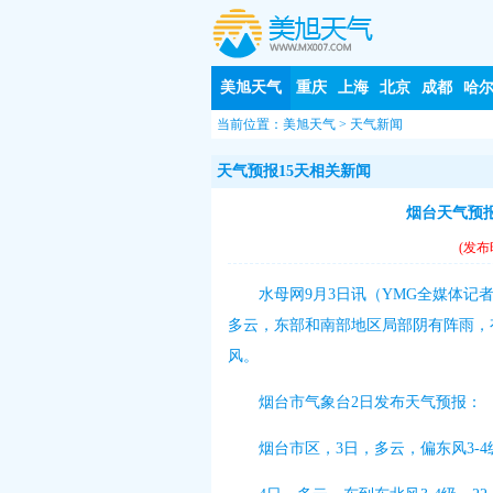
美旭天气
重庆
上海
北京
成都
哈
当前位置：
美旭天气
>
天气新闻
天气预报15天相关新闻
烟台天气预报
(发布
水母网9月3日讯（YMG全媒体记
多云，东部和南部地区局部阴有阵雨，
风。
烟台市气象台2日发布天气预报：
烟台市区，3日，多云，偏东风3-4