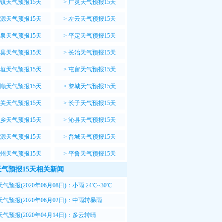
镇天气预报15天
>
广灵天气预报15天
源天气预报15天
>
左云天气预报15天
泉天气预报15天
>
平定天气预报15天
县天气预报15天
>
长治天气预报15天
垣天气预报15天
>
屯留天气预报15天
顺天气预报15天
>
黎城天气预报15天
关天气预报15天
>
长子天气预报15天
乡天气预报15天
>
沁县天气预报15天
源天气预报15天
>
晋城天气预报15天
州天气预报15天
>
平鲁天气预报15天
气预报15天相关新闻
气预报(2020年06月08日)：小雨 24℃~30℃
气预报(2020年06月02日)：中雨转暴雨
~28℃
气预报(2020年04月14日)：多云转晴