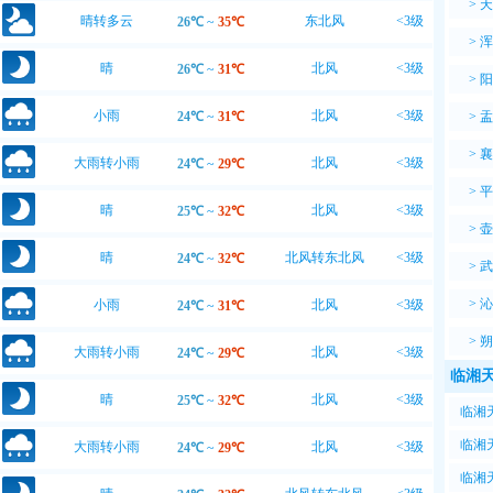
>
天
晴转多云
东北风
<3级
26℃
~
35℃
>
浑
晴
北风
<3级
26℃
~
31℃
>
阳
小雨
北风
<3级
24℃
~
31℃
>
盂
>
襄
大雨转小雨
北风
<3级
24℃
~
29℃
>
平
晴
北风
<3级
25℃
~
32℃
>
壶
晴
北风转东北风
<3级
24℃
~
32℃
>
武
>
沁
小雨
北风
<3级
24℃
~
31℃
>
朔
大雨转小雨
北风
<3级
24℃
~
29℃
临湘天
晴
北风
<3级
25℃
~
32℃
临湘天
临湘天
大雨转小雨
北风
<3级
24℃
~
29℃
22℃
临湘天