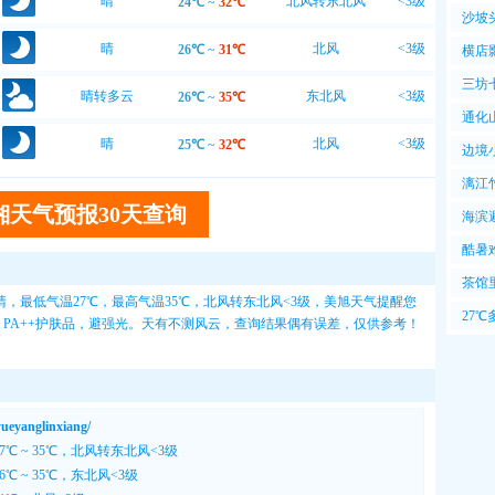
晴
北风转东北风
<3级
24℃
~
32℃
13℃
沙坡
晴
北风
<3级
26℃
~
31℃
横店
三坊
晴转多云
东北风
<3级
26℃
~
35℃
通化
晴
北风
<3级
25℃
~
32℃
边境
漓江
湘天气预报30天查询
海滨
风爽
酷暑
暑
茶馆
，最低气温27℃，最高气温35℃，北风转东北风<3级，
美旭天气
提醒您
很
27
上，PA++护肤品，避强光。天有不测风云，查询结果偶有误差，仅供参考！
于此
yanglinxiang/
7℃ ~ 35℃，北风转东北风<3级
℃ ~ 35℃，东北风<3级