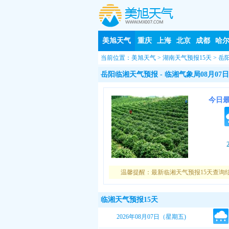
美旭天气
重庆
上海
北京
成都
哈
当前位置：
美旭天气
>
湖南天气预报15天
>
岳
岳阳临湘天气预报
- 临湘气象局08月07日
今日
温馨提醒：最新临湘天气预报15天查询
临湘天气预报15天
2026年08月07日（星期五)