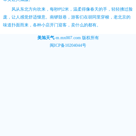
风从东北方向吹来，每秒约2米，温柔得像春天的手，轻轻拂过脸
庞，让人感觉舒适惬意。南锣鼓巷，游客们在胡同里穿梭，老北京的
味道扑面而来，各种小店开门迎客，卖什么的都有。
美旭天气
-
m.mx007.com
版权所有
闽ICP备10204044号