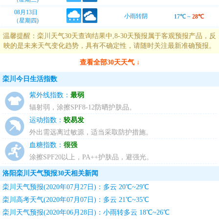
08月13日
小雨转阴
17℃
~
28℃
（星期四)
温馨提醒：栾川天气30天查询结果中,8-30天预报属于客观预报产品，反
映的是未来天气变化趋势，具有不确定性，请随时关注最新准确预报。
查看全部30天天气 ↓
栾川今日生活指数
紫外线指数：
最弱
辐射弱，涂擦SPF8-12防晒护肤品。
运动指数：
较易发
外出需远离过敏源，适当采取防护措施。
血糖指数：
很强
涂擦SPF20以上，PA++护肤品，避强光。
洛阳栾川天气预报30天相关新闻
栾川天气预报(2020年07月27日)：多云 20℃~29℃
栾川高考天气(2020年07月07日)：多云 21℃~35℃
栾川天气预报(2020年06月28日)：小雨转多云 18℃~26℃