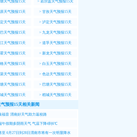
塘天气预报15天
>
若尔盖天气预报15天
原天气预报15天
>
甘孜天气预报15天
定天气预报15天
>
泸定天气预报15天
巴天气预报15天
>
九龙天气预报15天
江天气预报15天
>
道孚天气预报15天
霍天气预报15天
>
新龙天气预报15天
格天气预报15天
>
白玉天气预报15天
渠天气预报15天
>
色达天气预报15天
塘天气预报15天
>
巴塘天气预报15天
城天气预报15天
>
稻城天气预报15天
气预报15天相关新闻
族福音 渭南好天气助力返校路
端午假期多阴雨天气 气温下降4到6℃
将至 6月27日到28日渭南市将有一次明显降水