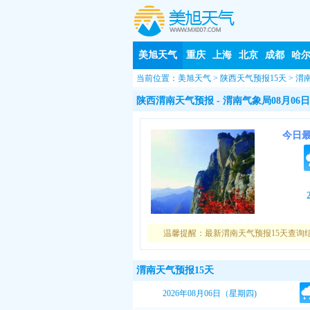
美旭天气
重庆
上海
北京
成都
哈
当前位置：
美旭天气
>
陕西天气预报15天
>
渭
陕西渭南天气预报
- 渭南气象局08月06日
今日
温馨提醒：最新渭南天气预报15天查询
渭南天气预报15天
2026年08月06日（星期四)