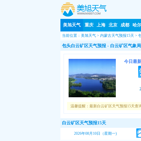
美旭天气
重庆
上海
北京
成都
哈
当前位置：
美旭天气
>
内蒙古天气预报15天
>
包头白云矿区天气预报
- 白云矿区气象局0
今日最
温馨提醒：最新白云矿区天气预报15天查
白云矿区天气预报15天
2026年08月10日（星期一)