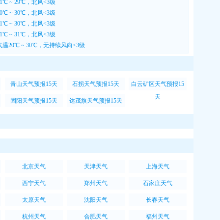
℃ ~ 29℃，北风<3级
℃ ~ 30℃，北风<3级
℃ ~ 30℃，北风<3级
℃ ~ 31℃，北风<3级
温20℃ ~ 30℃，无持续风向<3级
青山天气预报15天
石拐天气预报15天
白云矿区天气预报15
天
固阳天气预报15天
达茂旗天气预报15天
北京天气
天津天气
上海天气
西宁天气
郑州天气
石家庄天气
太原天气
沈阳天气
长春天气
杭州天气
合肥天气
福州天气