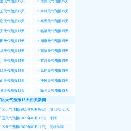
里天气预报15天
>
改则天气预报15天
芝天气预报15天
>
米林天气预报15天
密天气预报15天
>
察隅天气预报15天
安天气预报15天
>
临潼天气预报15天
田天气预报15天
>
周至天气预报15天
县天气预报15天
>
高陵天气预报15天
川天气预报15天
>
宜君天气预报15天
鸡天气预报15天
>
凤翔天气预报15天
山天气预报15天
>
扶风天气预报15天
县天气预报15天
>
陇县天气预报15天
矿区天气预报15天相关新闻
区天气预报(2020年06月09日)：阴 18℃~25℃
区天气预报(2020年03月30日)：小雨
14℃
区天气预报(2020年03月11日)：阴转阵雨