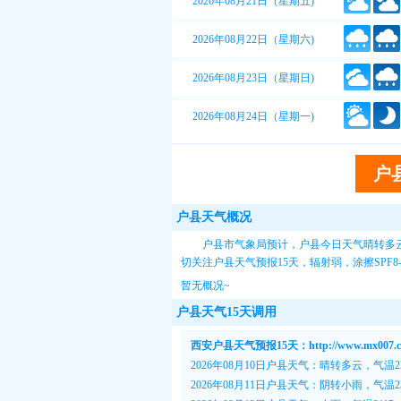
2026年08月21日（星期五)
2026年08月22日（星期六)
2026年08月23日（星期日)
2026年08月24日（星期一)
户
户县天气概况
户县市气象局预计，户县今日天气晴转多云
切关注
户县天气预报15天
，辐射弱，涂擦SPF
暂无概况~
户县天气15天调用
西安户县天气预报15天：http://www.mx007.com
2026年08月10日户县天气：晴转多云，气温22
2026年08月11日户县天气：阴转小雨，气温23