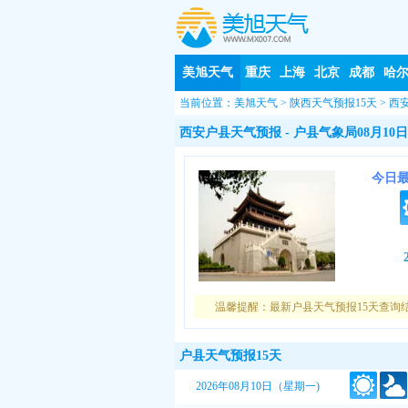
美旭天气
重庆
上海
北京
成都
哈
当前位置：
美旭天气
>
陕西天气预报15天
>
西
西安户县天气预报
- 户县气象局08月10日
今日
温馨提醒：最新户县天气预报15天查询
户县天气预报15天
2026年08月10日（星期一)