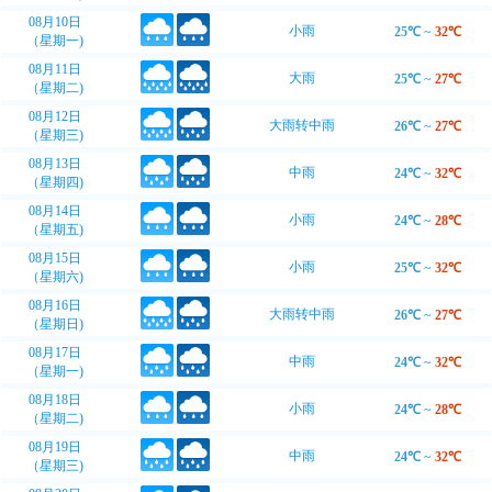
08月10日
小雨
25℃
~
32℃
（星期一)
08月11日
大雨
25℃
~
27℃
（星期二)
08月12日
大雨转中雨
26℃
~
27℃
（星期三)
08月13日
中雨
24℃
~
32℃
（星期四)
08月14日
小雨
24℃
~
28℃
（星期五)
08月15日
小雨
25℃
~
32℃
（星期六)
08月16日
大雨转中雨
26℃
~
27℃
（星期日)
08月17日
中雨
24℃
~
32℃
（星期一)
08月18日
小雨
24℃
~
28℃
（星期二)
08月19日
中雨
24℃
~
32℃
（星期三)