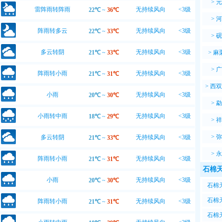
>
元
雷阵雨转阵雨
无持续风向
<3级
22℃
~
36℃
>
河
阵雨转多云
无持续风向
<3级
22℃
~
33℃
>
砚
多云转阴
无持续风向
<3级
21℃
~
33℃
>
麻
>
广
阵雨转小雨
无持续风向
<3级
21℃
~
31℃
>
西双
小雨
无持续风向
<3级
20℃
~
30℃
>
勐
小雨转中雨
无持续风向
<3级
18℃
~
29℃
>
祥
>
弥
多云转阴
无持续风向
<3级
21℃
~
33℃
>
永
阵雨转小雨
无持续风向
<3级
21℃
~
31℃
石棉天
小雨
无持续风向
<3级
20℃
~
30℃
石棉天
18℃
石棉天
阵雨转小雨
无持续风向
<3级
21℃
~
31℃
石棉天