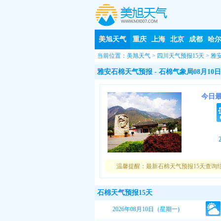
美旭天气
重庆
上海
北京
成都
哈
当前位置：
美旭天气
>
四川天气预报15天
>
雅
雅安石棉天气预报
- 石棉气象局08月10日
今日
温馨提醒：最新石棉天气预报15天查询
石棉天气预报15天
2026年08月10日（星期一)