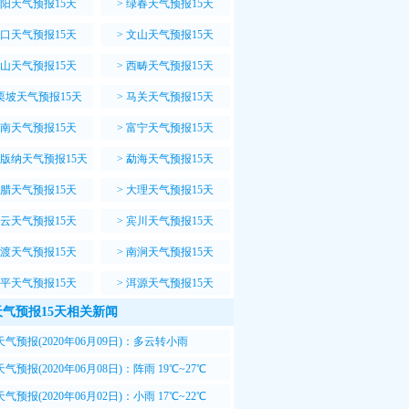
阳天气预报15天
>
绿春天气预报15天
口天气预报15天
>
文山天气预报15天
山天气预报15天
>
西畴天气预报15天
栗坡天气预报15天
>
马关天气预报15天
南天气预报15天
>
富宁天气预报15天
版纳天气预报15天
>
勐海天气预报15天
腊天气预报15天
>
大理天气预报15天
云天气预报15天
>
宾川天气预报15天
渡天气预报15天
>
南涧天气预报15天
平天气预报15天
>
洱源天气预报15天
气预报15天相关新闻
气预报(2020年06月09日)：多云转小雨
~30℃
气预报(2020年06月08日)：阵雨 19℃~27℃
气预报(2020年06月02日)：小雨 17℃~22℃