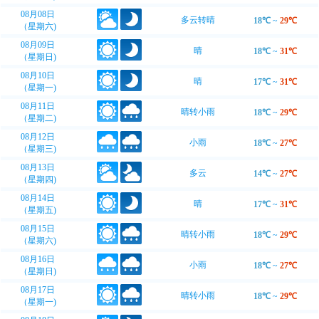
08月08日
多云转晴
18℃
~
29℃
（星期六)
08月09日
晴
18℃
~
31℃
（星期日)
08月10日
晴
17℃
~
31℃
（星期一)
08月11日
晴转小雨
18℃
~
29℃
（星期二)
08月12日
小雨
18℃
~
27℃
（星期三)
08月13日
多云
14℃
~
27℃
（星期四)
08月14日
晴
17℃
~
31℃
（星期五)
08月15日
晴转小雨
18℃
~
29℃
（星期六)
08月16日
小雨
18℃
~
27℃
（星期日)
08月17日
晴转小雨
18℃
~
29℃
（星期一)