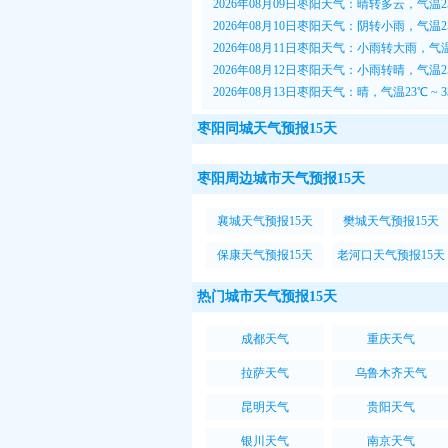
2026年08月09日枣阳天气：晴转多云，气温25℃
2026年08月10日枣阳天气：阴转小雨，气温25℃
2026年08月11日枣阳天气：小雨转大雨，气温2
2026年08月12日枣阳天气：小雨转晴，气温25
2026年08月13日枣阳天气：晴，气温23℃ ~
枣阳同城天气预报15天
枣阳周边城市天气预报15天
襄城天气预报15天
樊城天气预报15天
保康天气预报15天
老河口天气预报15天
热门城市天气预报15天
成都天气
重庆天气
拉萨天气
乌鲁木齐天气
昆明天气
贵阳天气
银川天气
南京天气