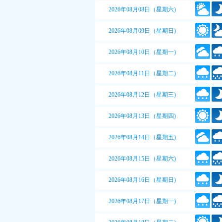
2026年08月08日（星期六)
2026年08月09日（星期日)
2026年08月10日（星期一)
2026年08月11日（星期二)
2026年08月12日（星期三)
2026年08月13日（星期四)
2026年08月14日（星期五)
2026年08月15日（星期六)
2026年08月16日（星期日)
2026年08月17日（星期一)