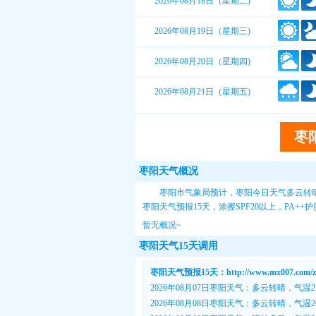
2026年08月18日（星期二)
2026年08月19日（星期三)
2026年08月20日（星期四)
2026年08月21日（星期五)
枣
枣阳天气概况
枣阳市气象局预计，枣阳今日天气多云转晴
枣阳天气预报15天
，涂擦SPF20以上，PA
暂无概况~
枣阳天气15天调用
枣阳天气预报15天：http://www.mx007.com/za
2026年08月07日枣阳天气：多云转晴，气温27
2026年08月08日枣阳天气：多云转晴，气温26℃