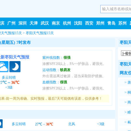
尔滨
广州
深圳
天津
武汉
南京
杭州
沈阳
西安
郑州
青岛
苏州
樊天气预报15天
>
枣阳天气预报15天
(星期五) 7时发布
枣阳天
最新枣阳天气预报
紫外线指数：
很强
涂擦SPF20以上，PA++护肤品，避强光。
枣阳天
运动指数：
较易发
网友也
外出需远离过敏源，适当采取防护措施。
多云转晴
血糖指数：
很强
27℃
~
36℃
>
唐
<3级
涂擦SPF20以上，PA++护肤品，避强光。
>
桐
结果-前一周为准确、实时预报，最后7天可能偶有误差，仅供参考！
>
商
>
睢
>
柘
多云转晴
北风
<3级
27℃
~
36℃