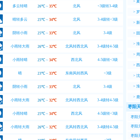
>
夏
多云转晴
北风
<3级转3-4级
26℃
~
35℃
>
罗
晴转多云
北风
3-4级转<3级
25℃
~
34℃
>
新
阴转小雨
北风
3-4级
25℃
~
33℃
>
固
>
淮
小雨转大雨
北风转西北风
3-4级转4-5级
26℃
~
32℃
>
周
小雨转晴
西北风
4-5级转<3级
25℃
~
34℃
>
西
晴
东南风转西风
<3级
23℃
~
33℃
>
沈
>
淮
阴转小雨
北风
3-4级
25℃
~
33℃
>
鹿
小雨转大雨
北风转西北风
3-4级转4-5级
26℃
~
32℃
枣阳天
小雨转晴
西北风
4-5级转<3级
25℃
~
34℃
枣阳天
22℃
枣阳天
小雨转大雨
北风转西北风
3-4级转4-5级
26℃
~
32℃
枣阳天