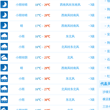
>
鄂
小雨转晴
西南风转东南风
<3级
18℃
~
29℃
>
荆
小雨转晴
西南风转南风
<3级
17℃
~
29℃
>
钟
晴
西南风转南风
<3级
17℃
~
29℃
>
大
>
安
小雨
东北风
<3级
16℃
~
30℃
>
荆
小雨
北风转东北风
<3级
16℃
~
27℃
>
监
小雨转阴
北风
<3级
13℃
~
25℃
>
石
>
松
晴
西南风转南风
<3级
17℃
~
29℃
>
红
小雨
东北风
<3级
16℃
~
30℃
代县天
小雨
北风转东北风
<3级
16℃
~
27℃
沙坡
横店
小雨
东北风
<3级
16℃
~
30℃
三坊