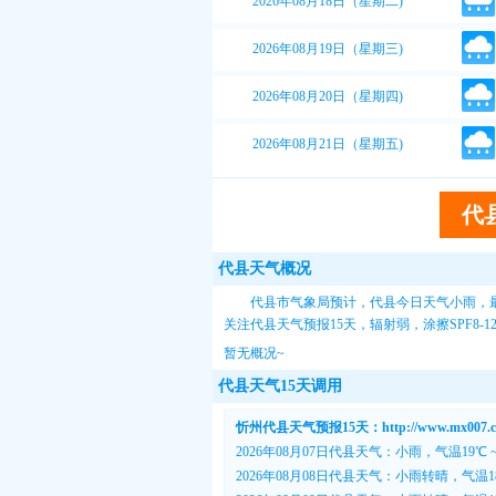
2026年08月18日（星期二)
2026年08月19日（星期三)
2026年08月20日（星期四)
2026年08月21日（星期五)
代
代县天气概况
代县市气象局预计，代县今日天气小雨，最
关注
代县天气预报15天
，辐射弱，涂擦SPF8
暂无概况~
代县天气15天调用
忻州代县天气预报15天：http://www.mx007.com
2026年08月07日代县天气：小雨，气温19℃ 
2026年08月08日代县天气：小雨转晴，气温1