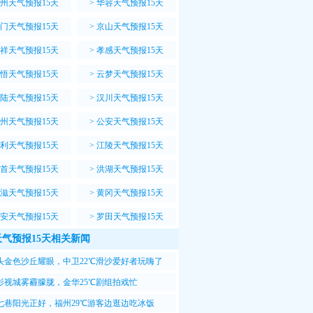
州天气预报15天
>
华容天气预报15天
门天气预报15天
>
京山天气预报15天
祥天气预报15天
>
孝感天气预报15天
悟天气预报15天
>
云梦天气预报15天
陆天气预报15天
>
汉川天气预报15天
州天气预报15天
>
公安天气预报15天
利天气预报15天
>
江陵天气预报15天
首天气预报15天
>
洪湖天气预报15天
滋天气预报15天
>
黄冈天气预报15天
安天气预报15天
>
罗田天气预报15天
气预报15天相关新闻
头金色沙丘耀眼，中卫22℃滑沙爱好者玩嗨了
影视城雾霾朦胧，金华25℃剧组拍戏忙
七巷阳光正好，福州29℃游客边逛边吃冰饭