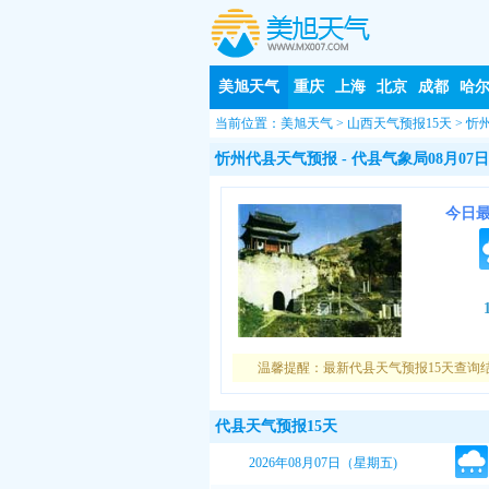
美旭天气
重庆
上海
北京
成都
哈
当前位置：
美旭天气
>
山西天气预报15天
>
忻
忻州代县天气预报
- 代县气象局08月07日
今日
温馨提醒：最新代县天气预报15天查询
代县天气预报15天
2026年08月07日（星期五)