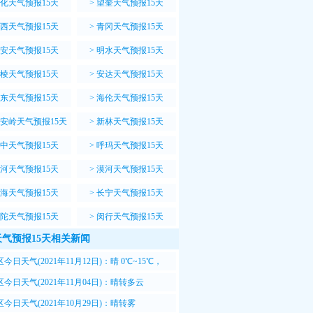
化天气预报15天
>
望奎天气预报15天
西天气预报15天
>
青冈天气预报15天
安天气预报15天
>
明水天气预报15天
棱天气预报15天
>
安达天气预报15天
东天气预报15天
>
海伦天气预报15天
安岭天气预报15天
>
新林天气预报15天
中天气预报15天
>
呼玛天气预报15天
河天气预报15天
>
漠河天气预报15天
海天气预报15天
>
长宁天气预报15天
陀天气预报15天
>
闵行天气预报15天
气预报15天相关新闻
今日天气(2021年11月12日)：晴 0℃~15℃，
风转西南风<3级
今日天气(2021年11月04日)：晴转多云
18℃，北风转西风4-5级转<3级
今日天气(2021年10月29日)：晴转雾