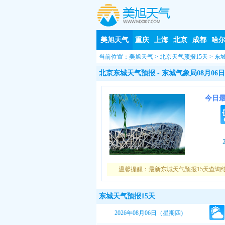
美旭天气
重庆
上海
北京
成都
哈
当前位置：
美旭天气
>
北京天气预报15天
>
东
北京东城天气预报
- 东城气象局08月06日
今日
温馨提醒：最新东城天气预报15天查询
东城天气预报15天
2026年08月06日（星期四)