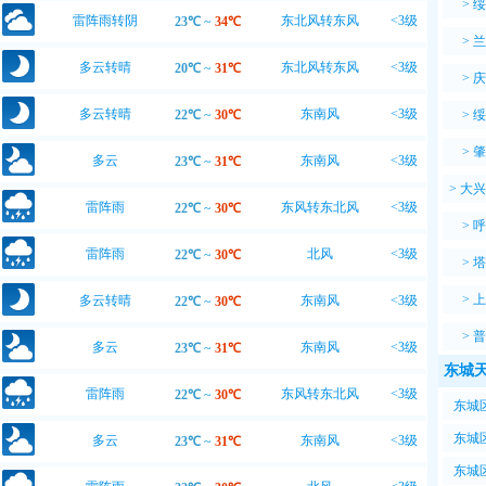
>
绥
雷阵雨转阴
东北风转东风
<3级
23℃
~
34℃
>
兰
多云转晴
东北风转东风
<3级
20℃
~
31℃
>
庆
多云转晴
东南风
<3级
22℃
~
30℃
>
绥
>
肇
多云
东南风
<3级
23℃
~
31℃
>
大兴
雷阵雨
东风转东北风
<3级
22℃
~
30℃
>
呼
雷阵雨
北风
<3级
22℃
~
30℃
>
塔
>
上
多云转晴
东南风
<3级
22℃
~
30℃
>
普
多云
东南风
<3级
23℃
~
31℃
东城天
雷阵雨
东风转东北风
<3级
22℃
~
30℃
东城区
东北
东城区
多云
东南风
<3级
23℃
~
31℃
7℃~
东城区