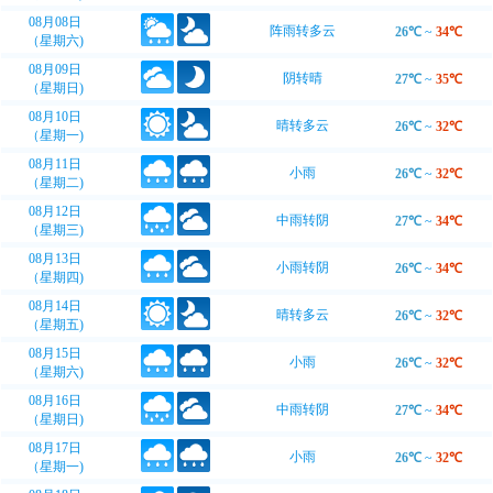
08月08日
阵雨转多云
26℃
~
34℃
（星期六)
08月09日
阴转晴
27℃
~
35℃
（星期日)
08月10日
晴转多云
26℃
~
32℃
（星期一)
08月11日
小雨
26℃
~
32℃
（星期二)
08月12日
中雨转阴
27℃
~
34℃
（星期三)
08月13日
小雨转阴
26℃
~
34℃
（星期四)
08月14日
晴转多云
26℃
~
32℃
（星期五)
08月15日
小雨
26℃
~
32℃
（星期六)
08月16日
中雨转阴
27℃
~
34℃
（星期日)
08月17日
小雨
26℃
~
32℃
（星期一)