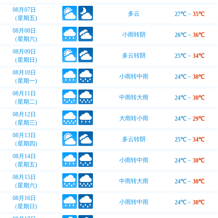
08月07日
多云
27℃
~
35℃
（星期五)
08月08日
小雨转阴
26℃
~
36℃
（星期六)
08月09日
多云转阴
25℃
~
34℃
（星期日)
08月10日
小雨转中雨
24℃
~
30℃
（星期一)
08月11日
中雨转大雨
24℃
~
30℃
（星期二)
08月12日
大雨转小雨
24℃
~
29℃
（星期三)
08月13日
多云转阴
25℃
~
34℃
（星期四)
08月14日
小雨转中雨
24℃
~
30℃
（星期五)
08月15日
中雨转大雨
24℃
~
30℃
（星期六)
08月16日
小雨转中雨
24℃
~
30℃
（星期日)