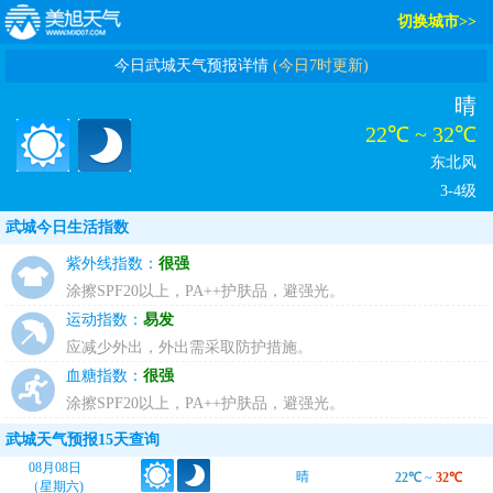
切换城市>>
今日武城天气预报详情
(今日7时更新)
晴
22℃ ~ 32℃
东北风
3-4级
武城今日生活指数
紫外线指数：
很强
涂擦SPF20以上，PA++护肤品，避强光。
运动指数：
易发
应减少外出，外出需采取防护措施。
血糖指数：
很强
涂擦SPF20以上，PA++护肤品，避强光。
武城天气预报15天查询
08月08日
晴
22℃
~
32℃
（星期六)