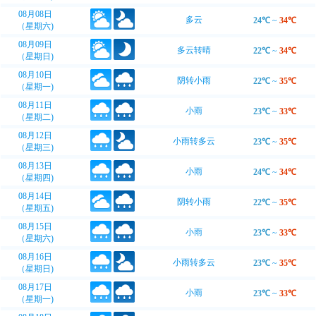
08月08日
多云
24℃
~
34℃
（星期六)
08月09日
多云转晴
22℃
~
34℃
（星期日)
08月10日
阴转小雨
22℃
~
35℃
（星期一)
08月11日
小雨
23℃
~
33℃
（星期二)
08月12日
小雨转多云
23℃
~
35℃
（星期三)
08月13日
小雨
24℃
~
34℃
（星期四)
08月14日
阴转小雨
22℃
~
35℃
（星期五)
08月15日
小雨
23℃
~
33℃
（星期六)
08月16日
小雨转多云
23℃
~
35℃
（星期日)
08月17日
小雨
23℃
~
33℃
（星期一)