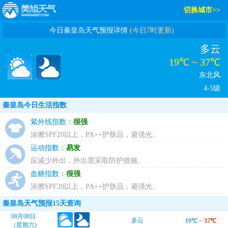
切换城市>>
今日秦皇岛天气预报详情
(今日7时更新)
多云
19℃ ~ 37℃
东北风
4-5级
秦皇岛今日生活指数
紫外线指数：
很强
涂擦SPF20以上，PA++护肤品，避强光。
运动指数：
易发
应减少外出，外出需采取防护措施。
血糖指数：
很强
涂擦SPF20以上，PA++护肤品，避强光。
秦皇岛天气预报15天查询
08月08日
多云
19℃
~
37℃
（星期六)