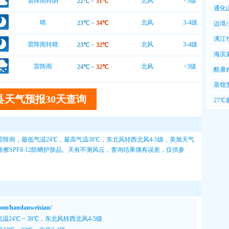
雷阵雨转阴
北风
<3级
22℃
~
31℃
通化
晴
北风
3-4级
23℃
~
34℃
边境
漓江
雷阵雨转晴
北风
3-4级
23℃
~
32℃
海滨
雷阵雨
北风
<3级
24℃
~
32℃
风爽
酷暑
暑
茶馆
县天气预报30天查询
很
27
于此
雨，最低气温24℃，最高气温38℃，东北风转西北风4-5级，
美旭天气
擦SPF8-12防晒护肤品。天有不测风云，查询结果偶有误差，仅供参
/handanweixian/
温24℃ ~ 38℃，东北风转西北风4-5级