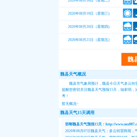
2026年08月18日（星期二)
2026年08月19日（星期三)
2026年08月20日（星期四)
2026年08月21日（星期五)
魏
魏县天气概况
魏县市气象局预计，魏县今日天气多云转雷阵
提醒您密切关注
魏县天气预报15天
，辐射弱，涂
考！
暂无概况~
魏县天气15天调用
邯郸魏县天气预报15天：http://www.mx007.com
2026年08月07日魏县天气：多云转雷阵雨，气