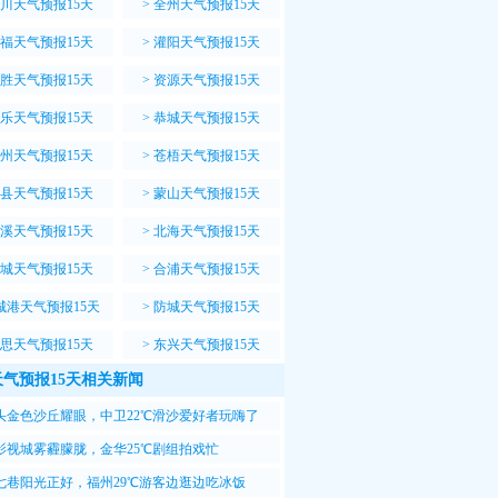
川天气预报15天
>
全州天气预报15天
福天气预报15天
>
灌阳天气预报15天
胜天气预报15天
>
资源天气预报15天
乐天气预报15天
>
恭城天气预报15天
州天气预报15天
>
苍梧天气预报15天
县天气预报15天
>
蒙山天气预报15天
溪天气预报15天
>
北海天气预报15天
城天气预报15天
>
合浦天气预报15天
城港天气预报15天
>
防城天气预报15天
思天气预报15天
>
东兴天气预报15天
气预报15天相关新闻
头金色沙丘耀眼，中卫22℃滑沙爱好者玩嗨了
影视城雾霾朦胧，金华25℃剧组拍戏忙
七巷阳光正好，福州29℃游客边逛边吃冰饭