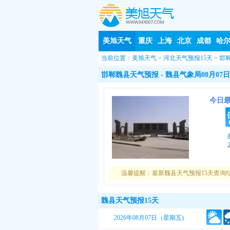
美旭天气
重庆
上海
北京
成都
哈
当前位置：
美旭天气
>
河北天气预报15天
>
邯
邯郸魏县天气预报
- 魏县气象局08月07日
今日
温馨提醒：最新魏县天气预报15天查询
魏县天气预报15天
2026年08月07日（星期五)