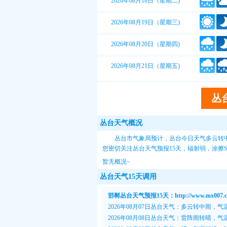
2026年08月18日（星期二)
2026年08月19日（星期三)
2026年08月20日（星期四)
2026年08月21日（星期五)
丛
丛台天气概况
丛台市气象局预计，丛台今日天气多云转中雨
您密切关注
丛台天气预报15天
，辐射弱，涂擦S
暂无概况~
丛台天气15天调用
邯郸丛台天气预报15天：http://www.mx007.com
2026年08月07日丛台天气：多云转中雨，气温24
2026年08月08日丛台天气：雷阵雨转晴，气温2