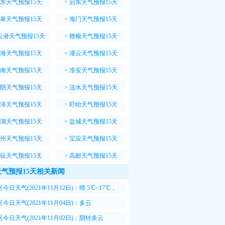
东天气预报15天
>
启东天气预报15天
皋天气预报15天
>
海门天气预报15天
云港天气预报15天
>
赣榆天气预报15天
海天气预报15天
>
灌云天气预报15天
南天气预报15天
>
淮安天气预报15天
阴天气预报15天
>
涟水天气预报15天
泽天气预报15天
>
盱眙天气预报15天
湖天气预报15天
>
盐城天气预报15天
州天气预报15天
>
宝应天气预报15天
征天气预报15天
>
高邮天气预报15天
气预报15天相关新闻
今日天气(2021年11月12日)：晴 5℃~17℃，
-4级转<3级
今日天气(2021年11月04日)：多云
~23℃，北风4-5级转<3级
今日天气(2021年11月02日)：阴转多云