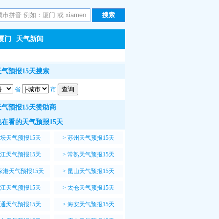
厦门
天气新闻
气预报15天搜索
省
市
气预报15天赞助商
在看的天气预报15天
坛天气预报15天
>
苏州天气预报15天
江天气预报15天
>
常熟天气预报15天
家港天气预报15天
>
昆山天气预报15天
江天气预报15天
>
太仓天气预报15天
通天气预报15天
>
海安天气预报15天