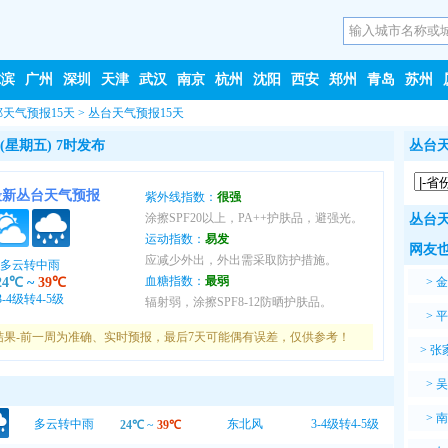
尔滨
广州
深圳
天津
武汉
南京
杭州
沈阳
西安
郑州
青岛
苏州
郸天气预报15天
>
丛台天气预报15天
(星期五) 7时发布
丛台天
最新丛台天气预报
紫外线指数：
很强
涂擦SPF20以上，PA++护肤品，避强光。
丛台天
运动指数：
易发
网友也
应减少外出，外出需采取防护措施。
多云转中雨
血糖指数：
最弱
24℃
~
39℃
>
金
3-4级转4-5级
辐射弱，涂擦SPF8-12防晒护肤品。
>
平
结果-前一周为准确、实时预报，最后7天可能偶有误差，仅供参考！
>
张
>
吴
>
南
多云转中雨
东北风
3-4级转4-5级
24℃
~
39℃