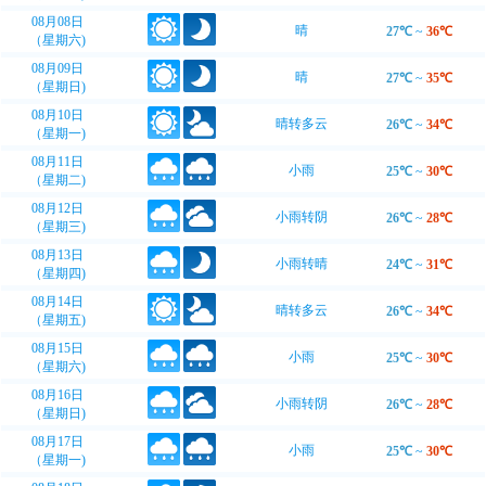
08月08日
晴
27℃
~
36℃
（星期六)
08月09日
晴
27℃
~
35℃
（星期日)
08月10日
晴转多云
26℃
~
34℃
（星期一)
08月11日
小雨
25℃
~
30℃
（星期二)
08月12日
小雨转阴
26℃
~
28℃
（星期三)
08月13日
小雨转晴
24℃
~
31℃
（星期四)
08月14日
晴转多云
26℃
~
34℃
（星期五)
08月15日
小雨
25℃
~
30℃
（星期六)
08月16日
小雨转阴
26℃
~
28℃
（星期日)
08月17日
小雨
25℃
~
30℃
（星期一)