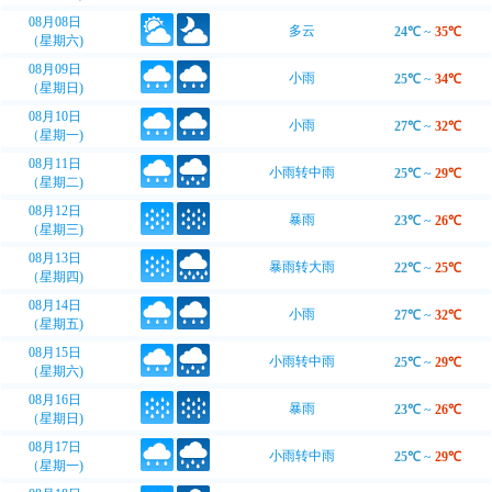
08月08日
多云
24℃
~
35℃
（星期六)
08月09日
小雨
25℃
~
34℃
（星期日)
08月10日
小雨
27℃
~
32℃
（星期一)
08月11日
小雨转中雨
25℃
~
29℃
（星期二)
08月12日
暴雨
23℃
~
26℃
（星期三)
08月13日
暴雨转大雨
22℃
~
25℃
（星期四)
08月14日
小雨
27℃
~
32℃
（星期五)
08月15日
小雨转中雨
25℃
~
29℃
（星期六)
08月16日
暴雨
23℃
~
26℃
（星期日)
08月17日
小雨转中雨
25℃
~
29℃
（星期一)