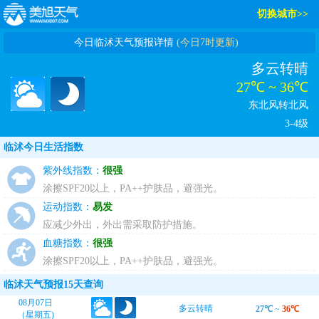
切换城市>>
今日临沭天气预报详情
(今日7时更新)
多云转晴
27℃ ~ 36℃
东北风转北风
3-4级
临沭今日生活指数
紫外线指数：
很强
涂擦SPF20以上，PA++护肤品，避强光。
运动指数：
易发
应减少外出，外出需采取防护措施。
血糖指数：
很强
涂擦SPF20以上，PA++护肤品，避强光。
临沭天气预报15天查询
08月07日
多云转晴
27℃
~
36℃
（星期五)