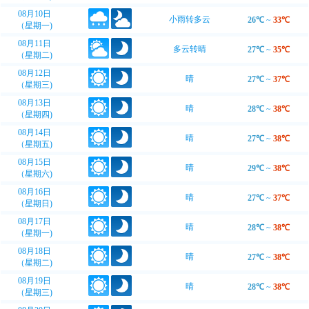
08月10日
小雨转多云
26℃
~
33℃
（星期一)
08月11日
多云转晴
27℃
~
35℃
（星期二)
08月12日
晴
27℃
~
37℃
（星期三)
08月13日
晴
28℃
~
38℃
（星期四)
08月14日
晴
27℃
~
38℃
（星期五)
08月15日
晴
29℃
~
38℃
（星期六)
08月16日
晴
27℃
~
37℃
（星期日)
08月17日
晴
28℃
~
38℃
（星期一)
08月18日
晴
27℃
~
38℃
（星期二)
08月19日
晴
28℃
~
38℃
（星期三)