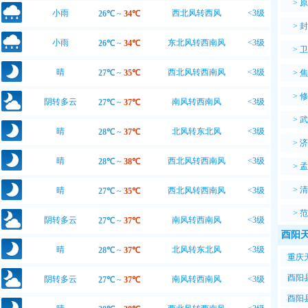
>
原
小雨
西北风转西风
<3级
26℃
~
34℃
>
封
小雨
东北风转西南风
<3级
26℃
~
34℃
>
卫
晴
西北风转西南风
<3级
27℃
~
35℃
>
焦
>
修
阴转多云
南风转西南风
<3级
27℃
~
37℃
>
武
晴
北风转东北风
<3级
28℃
~
37℃
>
济
晴
西北风转西南风
<3级
28℃
~
38℃
>
孟
>
清
晴
西北风转西南风
<3级
27℃
~
35℃
>
范
阴转多云
南风转西南风
<3级
27℃
~
37℃
酉阳天
晴
北风转东北风
<3级
28℃
~
37℃
重庆
酉阳
酉阳县
阴转多云
南风转西南风
<3级
27℃
~
37℃
8℃~
酉阳县