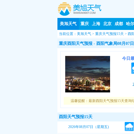
美旭天气
重庆
上海
北京
成都
哈
当前位置：
美旭天气
>
重庆天气预报15天
>
酉
重庆酉阳天气预报
- 酉阳气象局08月07日
今日
温馨提醒：最新酉阳天气预报15天查询
酉阳天气预报15天
2026年08月07日（星期五)