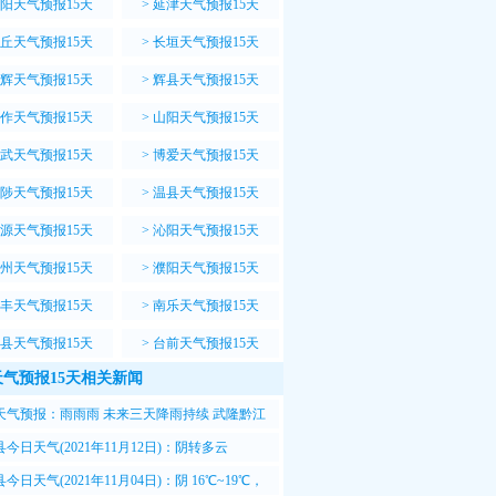
阳天气预报15天
>
延津天气预报15天
丘天气预报15天
>
长垣天气预报15天
辉天气预报15天
>
辉县天气预报15天
作天气预报15天
>
山阳天气预报15天
武天气预报15天
>
博爱天气预报15天
陟天气预报15天
>
温县天气预报15天
源天气预报15天
>
沁阳天气预报15天
州天气预报15天
>
濮阳天气预报15天
丰天气预报15天
>
南乐天气预报15天
县天气预报15天
>
台前天气预报15天
气预报15天相关新闻
天气预报：雨雨雨 未来三天降雨持续 武隆黔江
地质灾害气象风险高
今日天气(2021年11月12日)：阴转多云
13℃，北风转西北风<3级
今日天气(2021年11月04日)：阴 16℃~19℃，